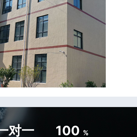
一对一
100
%