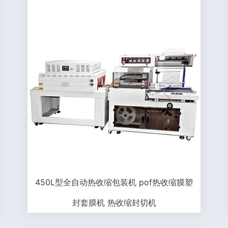
450L型全自动热收缩包装机 pof热收缩膜塑
封套膜机 热收缩封切机