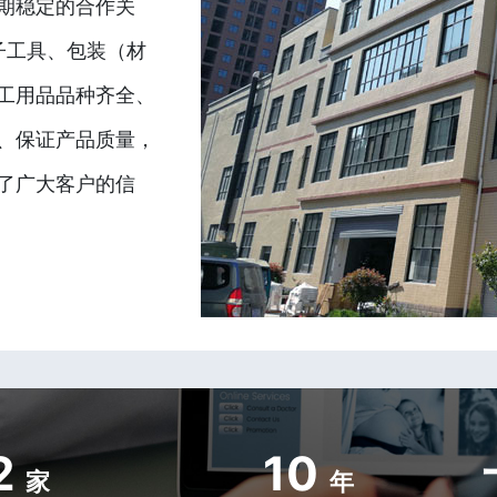
期稳定的合作关
子工具、包装（材
工用品品种齐全、
、保证产品质量，
了广大客户的信
2
10
家
年