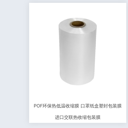
POF环保热低温收缩膜 口罩纸盒塑封包装膜
进口交联热收缩包装膜