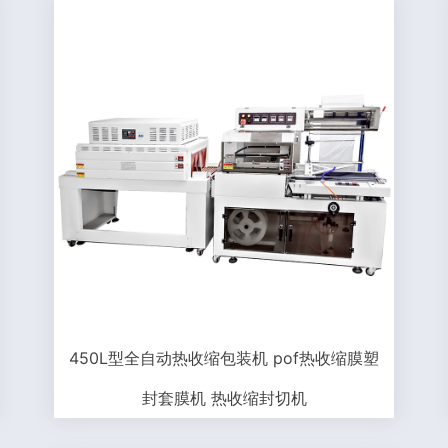
450L型全自动热收缩包装机 pof热收缩膜塑
封套膜机 热收缩封切机