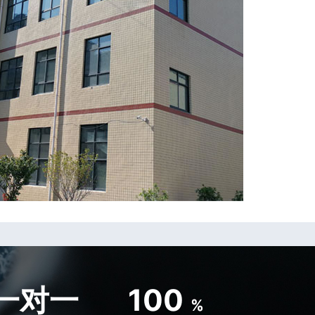
一对一
100
%