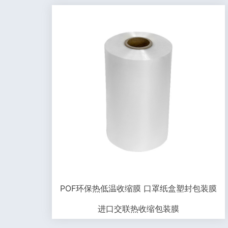
POF环保热低温收缩膜 口罩纸盒塑封包装膜
进口交联热收缩包装膜