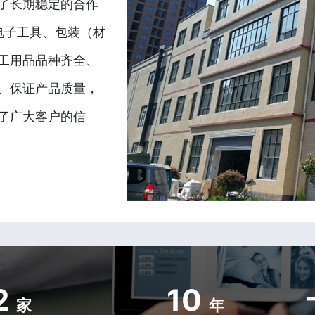
了长期稳定的合作
电子工具、包装（材
工用品品种齐全、
、保证产品质量，
了广大客户的信
2
10
家
年