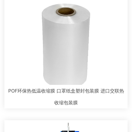
POF环保热低温收缩膜 口罩纸盒塑封包装膜 进口交联热
收缩包装膜